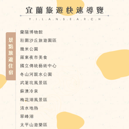
蘭陽博物館
壯圍沙丘旅遊園區
幾米公園
羅東夜市美食
國立傳統藝術中心
冬山河親水公園
武荖坑風景區
蘇澳冷泉
梅花湖風景區
清水地熱
翠峰湖
太平山遊樂區