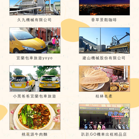
久九機械有限公司
香草景觀咖啡
宜蘭包車旅遊yoyo
建山機械股份有限公司
小黑爸爸宜蘭包車旅遊
桂林名產
桃花源牛肉麵
趴趴GO機車出租精品店