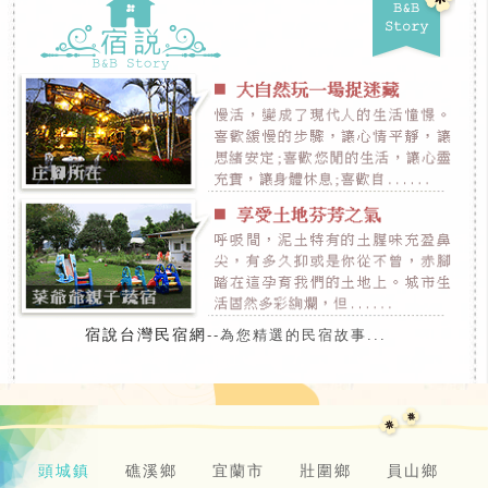
宿說台灣民宿網
--為您精選的民宿故事...
頭城鎮
礁溪鄉
宜蘭市
壯圍鄉
員山鄉