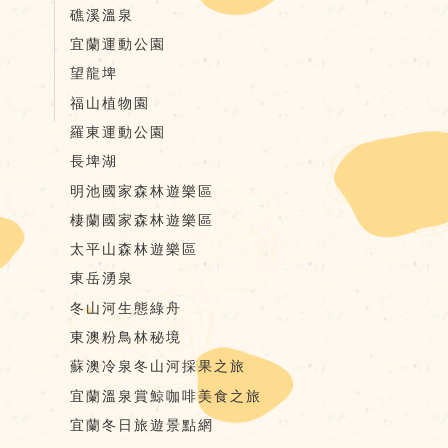
礁溪溫泉
宜蘭運動公園
望龍埤
福山植物園
羅東運動公園
長埤湖
明池國家森林遊樂區
棲蘭國家森林遊樂區
太平山森林遊樂區
東岳湧泉
冬山河生態綠舟
東澳粉鳥林秘境
蘇澳冷泉冬山河採果之旅
宜蘭溫泉賞鯨咖啡美食之旅
宜蘭冬日旅遊景點網