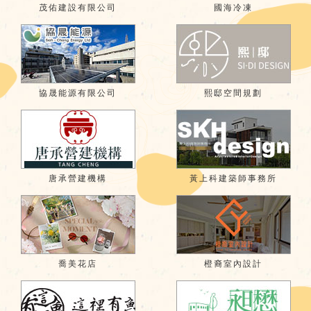
茂佑建設有限公司
國海冷凍
協晟能源有限公司
熙邸空間規劃
唐承營建機構
黃上科建築師事務所
喬美花店
橙裔室內設計