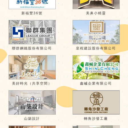
新福豐36號
美鼻小精靈
聯群鋼鐵股份有限公司
皇程建設股份有限公司
美好時光（共享空間）
鑫峸企業有限公司
山築設計
轉角沙發工廠