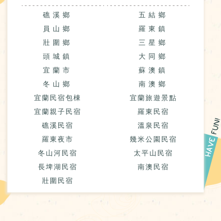
礁溪鄉
五結鄉
員山鄉
羅東鎮
壯圍鄉
三星鄉
頭城鎮
大同鄉
宜蘭市
蘇澳鎮
冬山鄉
南澳鄉
宜蘭民宿包棟
宜蘭旅遊景點
宜蘭親子民宿
羅東民宿
礁溪民宿
溫泉民宿
羅東夜市
幾米公園民宿
冬山河民宿
太平山民宿
長埤湖民宿
南澳民宿
壯圍民宿