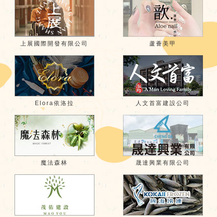
上展國際開發有限公司
蘆薈美甲
Elora依洛拉
人文首富建設公司
魔法森林
晟達興業有限公司