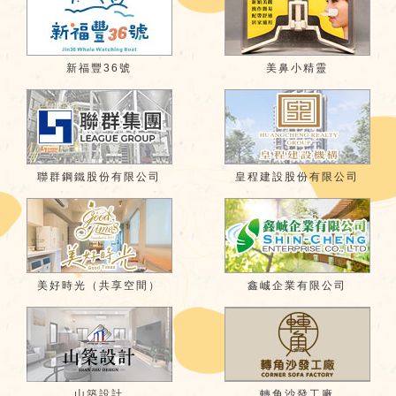
新福豐36號
美鼻小精靈
聯群鋼鐵股份有限公司
皇程建設股份有限公司
美好時光（共享空間）
鑫峸企業有限公司
山築設計
轉角沙發工廠