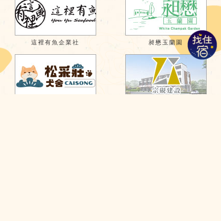
這裡有魚企業社
昶懋玉蘭園
松采莊犬舍
宗硯建設有限公司
久樺橡膠廠有限公司
台灣木匠檜木桶