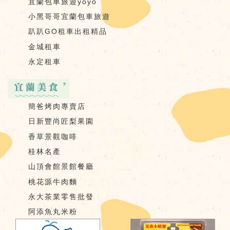
宜蘭包車旅遊yoyo
小黑哥哥宜蘭包車旅遊
趴趴GO租車出租精品
金城租車
永定租車
簡爸烤肉專賣店
日新豐尚匠梨果園
香草景觀咖啡
桂林名產
山頂會館景館餐廳
桃花源牛肉麵
永大茶業零售批發
阿添魚丸米粉