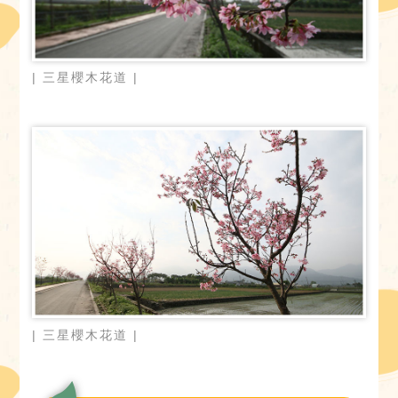
| 三星櫻木花道 |
| 三星櫻木花道 |