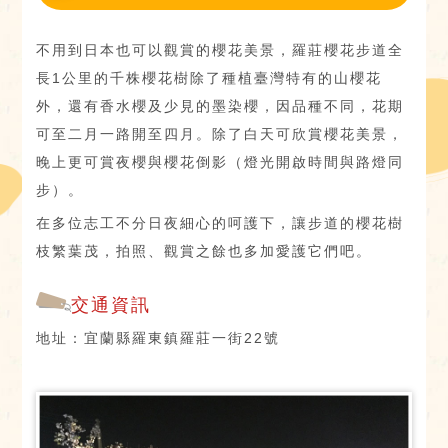
不用到日本也可以觀賞的櫻花美景，羅莊櫻花步道全
長1公里的千株櫻花樹除了種植臺灣特有的山櫻花
外，還有香水櫻及少見的墨染櫻，因品種不同，花期
可至二月一路開至四月。除了白天可欣賞櫻花美景，
晚上更可賞夜櫻與櫻花倒影（燈光開啟時間與路燈同
步）。
在多位志工不分日夜細心的呵護下，讓步道的櫻花樹
枝繁葉茂，拍照、觀賞之餘也多加愛護它們吧。
交通資訊
地址：宜蘭縣羅東鎮羅莊一街22號