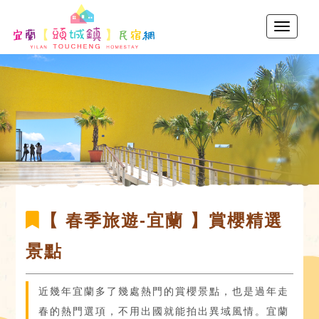
【 春季旅遊-宜蘭 】賞櫻精選
景點
近幾年宜蘭多了幾處熱門的賞櫻景點，也是過年走
春的熱門選項，不用出國就能拍出異域風情。宜蘭