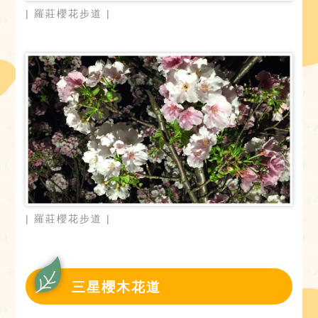
| 羅莊櫻花步道 |
| 羅莊櫻花步道 |
三星櫻木花道