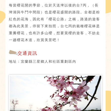
每當櫻花開的季節，位於天送埤以後的台7丙，（長
埤湖與牛鬥中間段）也是櫻花盛開的路段。全都是粉
紅色的花海，因此有『櫻花公路』之稱，路過的遊客
都為此美景，停留下來拍照，台七丙的栽種櫻花林是
重瓣櫻花，也有許多山櫻，想要賞櫻的遊客，不妨走
一趟櫻花木道，欣賞美景吧！
交通資訊
地址：宜蘭縣三星鄉人和社區重劃區內