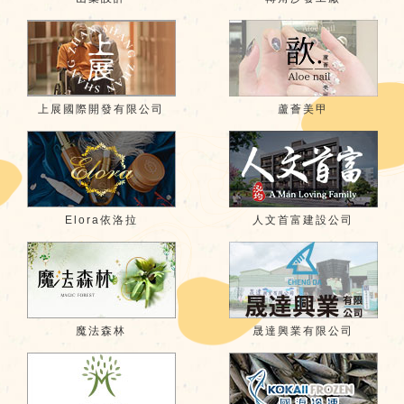
上展國際開發有限公司
蘆薈美甲
Elora依洛拉
人文首富建設公司
魔法森林
晟達興業有限公司