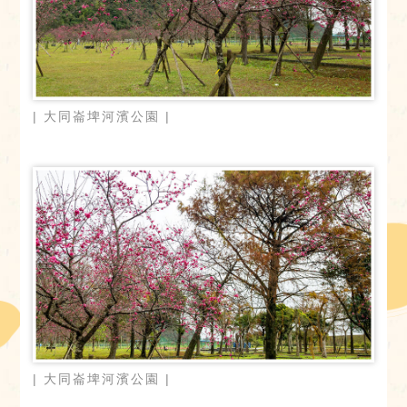
| 大同崙埤河濱公園 |
| 大同崙埤河濱公園 |