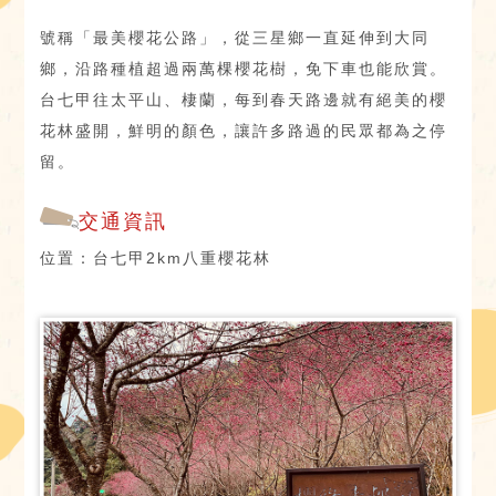
號稱「最美櫻花公路」，從三星鄉一直延伸到大同
鄉，沿路種植超過兩萬棵櫻花樹，免下車也能欣賞。
台七甲往太平山、棲蘭，每到春天路邊就有絕美的櫻
花林盛開，鮮明的顏色，讓許多路過的民眾都為之停
留。
交通資訊
位置：台七甲2km八重櫻花林