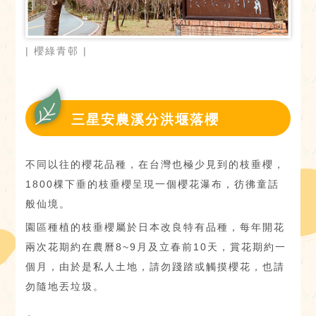
| 櫻綠青邨 |
三星安農溪分洪堰落櫻
不同以往的櫻花品種，在台灣也極少見到的枝垂櫻，
1800棵下垂的枝垂櫻呈現一個櫻花瀑布，彷彿童話
般仙境。
園區種植的枝垂櫻屬於日本改良特有品種，每年開花
兩次花期約在農曆8~9月及立春前10天，賞花期約一
個月，由於是私人土地，請勿踐踏或觸摸櫻花，也請
勿隨地丟垃圾。