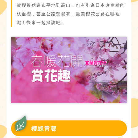
賞櫻景點遍布平地到高山，也有引進日本改良種的
枝垂櫻，甚至公路旁就有，最美櫻花公路在哪裡
呢！快來一起探訪吧。
櫻綠青邨