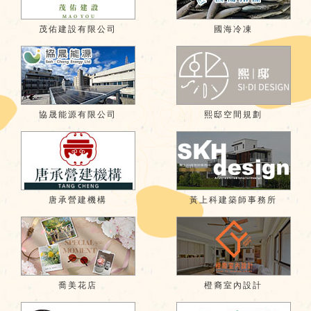
茂佑建設有限公司
國海冷凍
協晟能源有限公司
熙邸空間規劃
唐承營建機構
黃上科建築師事務所
喬美花店
橙裔室內設計