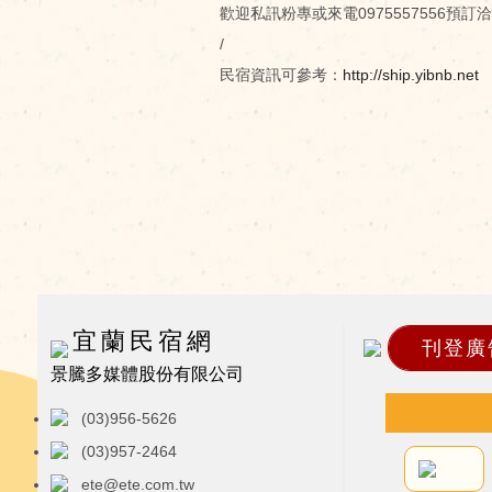
歡迎私訊粉專或來電0975557556預訂洽詢
/
民宿資訊可參考：
http://ship.yibnb.net
宜蘭民宿網
刊登廣
景騰多媒體股份有限公司
(03)956-5626
(03)957-2464
ete@ete.com.tw