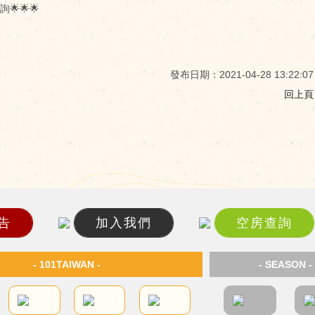
🌟🌟🌟
發布日期：2021-04-28 13:22:07
回上頁
告
加入我們
空房查詢
- 101TAIWAN -
- SEASON -