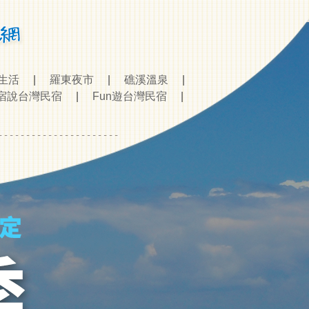
生活
|
羅東夜市
|
礁溪溫泉
|
說台灣民宿
|
Fun遊台灣民宿
|