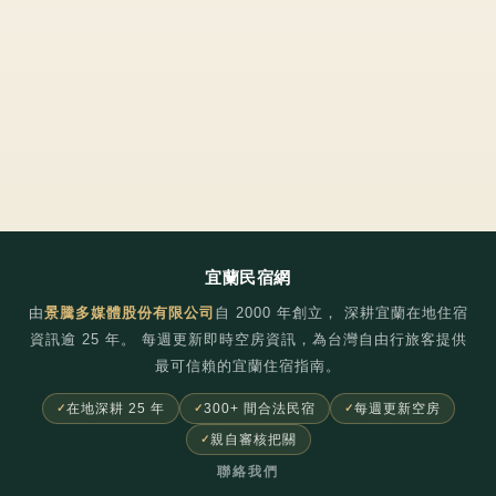
宜蘭民宿網
由
景騰多媒體股份有限公司
自
2000
年創立， 深耕宜蘭在地住宿
資訊逾 25 年。 每週更新即時空房資訊，為台灣自由行旅客提供
最可信賴的宜蘭住宿指南。
在地深耕 25 年
300+ 間合法民宿
每週更新空房
親自審核把關
聯絡我們