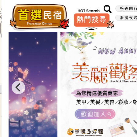
爸爸同行
浪漫夜晚