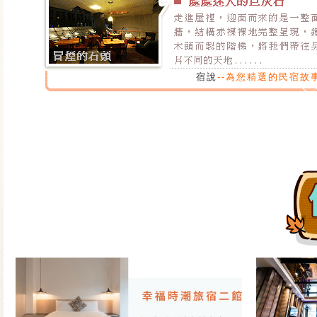
宿說
--為您精選的民宿故事.